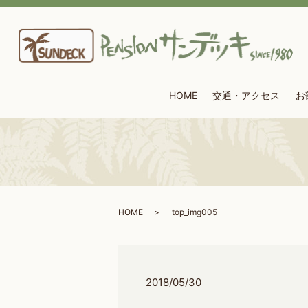
HOME
交通・アクセス
お
HOME
top_img005
2018/05/30