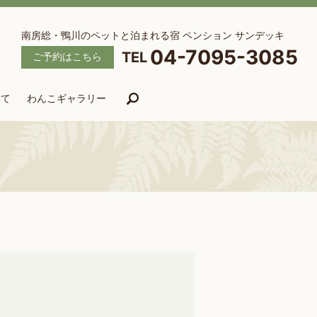
南房総・鴨川のペットと泊まれる宿 ペンション サンデッキ
04-7095-3085
ご予約はこちら
いて
わんこギャラリー
search