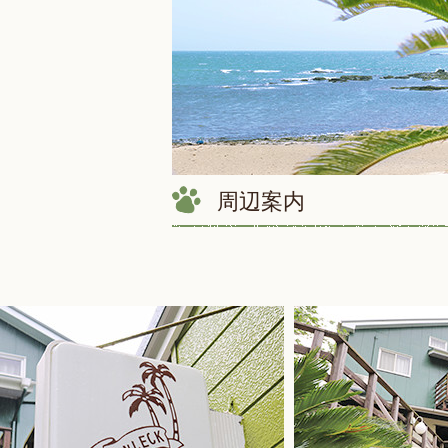
2016/05/30
別棟の塗装工事が完了し
2016/05/27
ゴルフの練習場を作りま
2016/05/20
別棟の塗装工事
周辺案内