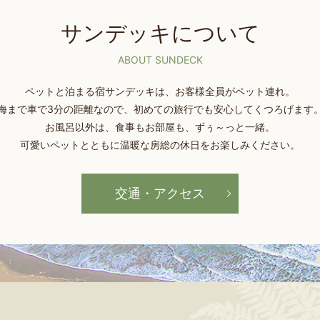
サンデッキについて
ABOUT SUNDECK
ペットと泊まる宿サンデッキは、お客様全員がペット連れ。
海まで車で3分の距離なので、初めての旅行でも安心してくつろげます
お風呂以外は、食事もお部屋も、ずぅ～っと一緒。
可愛いペットとともに温暖な房総の休日をお楽しみください。
交通・アクセス