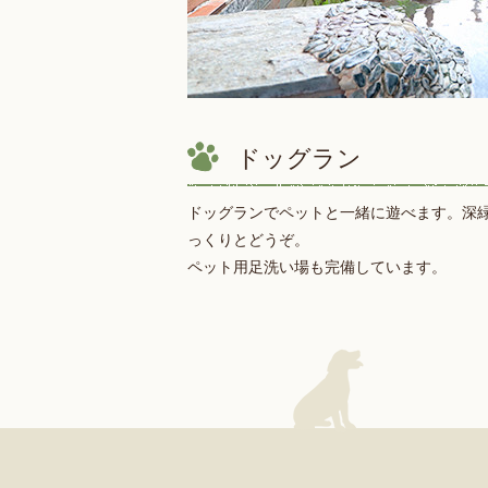
ドッグラン
ドッグランでペットと一緒に遊べます。深
っくりとどうぞ。
ペット用足洗い場も完備しています。