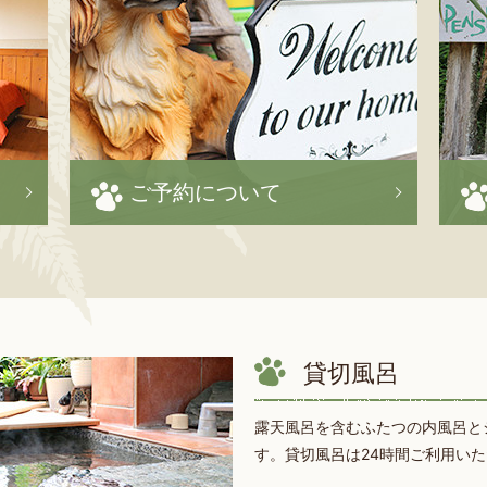
ご予約について
貸切風呂
露天風呂を含むふたつの内風呂と
す。貸切風呂は24時間ご利用い