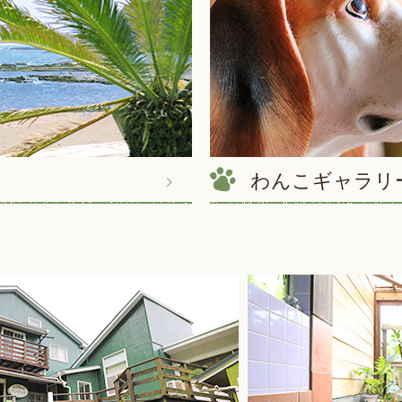
ました
した
わんこギャラリ