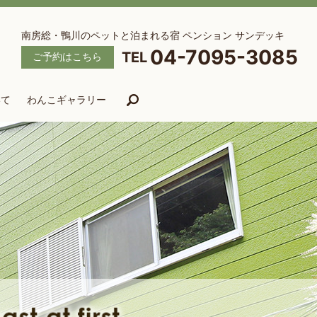
南房総・鴨川のペットと泊まれる宿 ペンション サンデッキ
04-7095-3085
ご予約はこちら
いて
わんこギャラリー
search