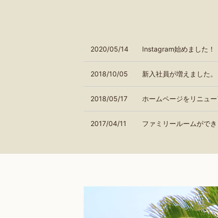
2020/05/14
Instagram始めました！
2018/10/05
新入社員が増えました。
2018/05/17
ホームページをリニュー
2017/04/11
ファミリールームができ
2017/04/08
開花しました
2017/02/09
梅の花が咲きました
2017/01/08
新年あけましておめでと