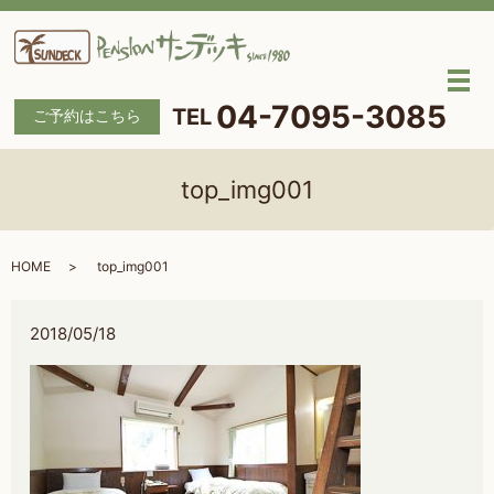
メ
04-7095-3085
ご予約はこちら
top_img001
HOME
top_img001
2018/05/18