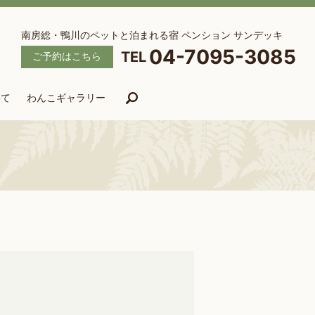
南房総・鴨川のペットと泊まれる宿 ペンション サンデッキ
04-7095-3085
ご予約はこちら
いて
わんこギャラリー
search