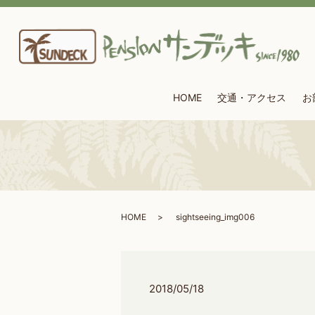
HOME
交通・アクセス
お
HOME
sightseeing_img006
2018/05/18