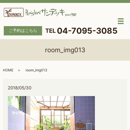
メ
04-7095-3085
ご予約はこちら
room_img013
HOME
room_img013
2018/05/30