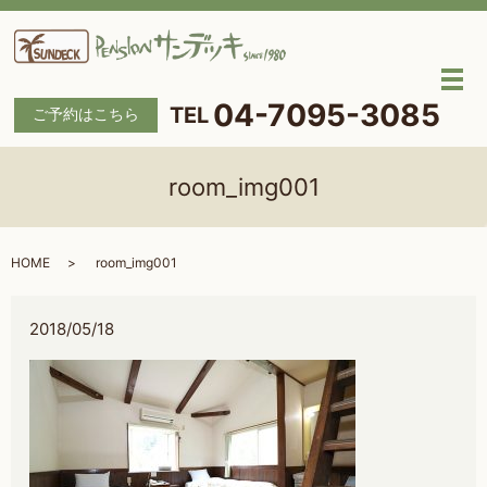
メ
04-7095-3085
ご予約はこちら
room_img001
HOME
room_img001
2018/05/18