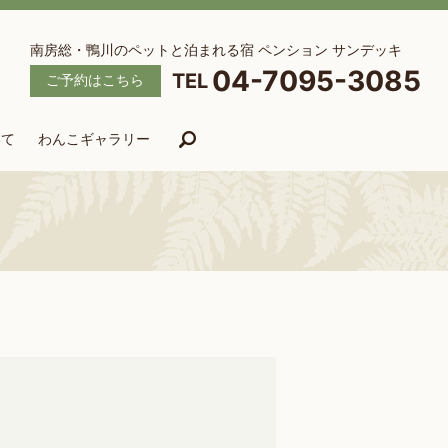
南房総・鴨川のペットと泊まれる宿 ペンション サンデッキ
04-7095-3085
ご予約はこちら
いて
わんこギャラリー
search