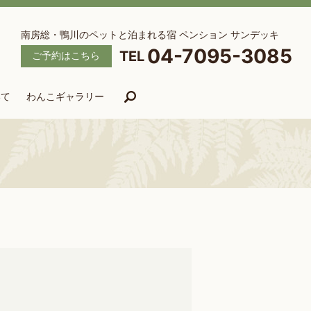
南房総・鴨川のペットと泊まれる宿 ペンション サンデッキ
04-7095-3085
ご予約はこちら
いて
わんこギャラリー
search