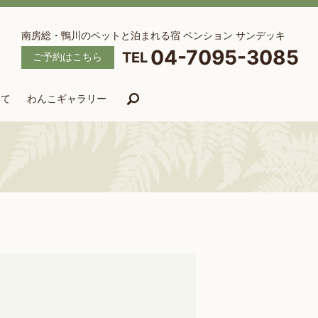
南房総・鴨川のペットと泊まれる宿 ペンション サンデッキ
04-7095-3085
ご予約はこちら
いて
わんこギャラリー
search