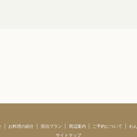
介
お料理の紹介
宿泊プラン
周辺案内
ご予約について
わ
サイトマップ