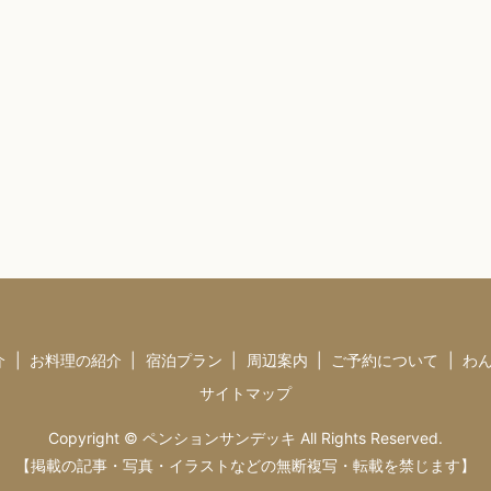
介
お料理の紹介
宿泊プラン
周辺案内
ご予約について
わ
サイトマップ
Copyright © ペンションサンデッキ All Rights Reserved.
【掲載の記事・写真・イラストなどの無断複写・転載を禁じます】