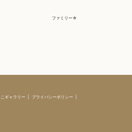
ファミリー☆
んこギャラリー
プライバシーポリシー